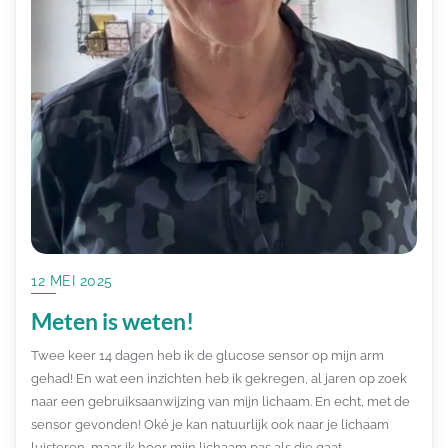
12 MEI 2025
Meten is weten!
Twee keer 14 dagen heb ik de glucose sensor op mijn arm
gehad! En wat een inzichten heb ik gekregen, al jaren op zoek
naar een gebruiksaanwijzing van mijn lichaam. En echt, met de
sensor gevonden! Oké je kan natuurlijk ook naar je lichaam
luisteren, maar ik hoor mijn lichaam pas als die gaat