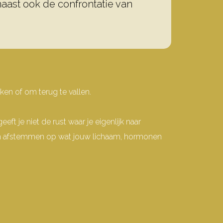
aast ook de confrontatie van
en of om terug te vallen.
eeft je niet de rust waar je eigenlijk naar
leren afstemmen op wat jouw lichaam, hormonen