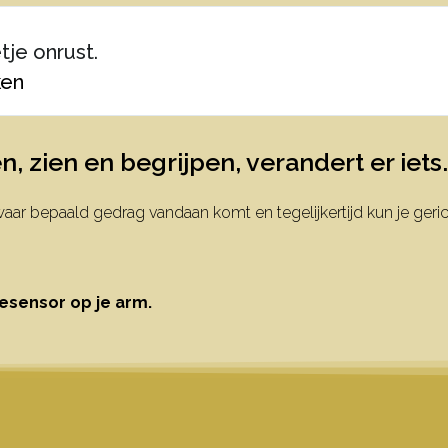
tje onrust.
ken
, zien en begrijpen, verandert er iets.
pt waar bepaald gedrag vandaan komt
en tegelijkertijd kun je ge
esensor op je arm.