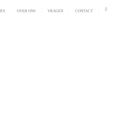
IES
OVER ONS
VRAGEN
CONTACT