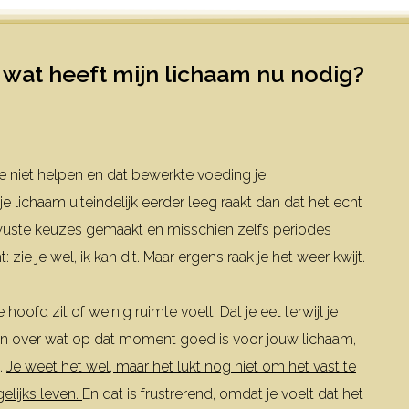
 wat heeft mijn lichaam nu nodig?
gie niet helpen en dat bewerkte voeding je
lichaam uiteindelijk eerder leeg raakt dan dat het echt
wuste keuzes gemaakt en misschien zelfs periodes
: zie je wel, ik kan dit.
Maar ergens raak je het weer kwijt.
 hoofd zit of weinig ruimte voelt.
Dat je eet terwijl je
felen over wat op dat moment goed is voor jouw lichaam,
.
Je weet het wel, maar het lukt nog niet om het vast te
elijks leven.
En dat is frustrerend, omdat je voelt dat het