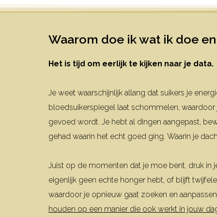
Waarom doe ik wat ik doe en
Het is tijd om eerlijk te kijken naar je data.
Je weet waarschijnlijk allang dat suikers je ener
bloedsuikerspiegel laat schommelen, waardoor je 
gevoed wordt.
Je hebt al dingen aangepast, be
gehad waarin het echt goed ging.
Waarin je dacht
Juist op de momenten dat je moe bent, druk in je
eigenlijk geen echte honger hebt, of blijft twij
waardoor je opnieuw gaat zoeken en aanpassen
houden op een manier die ook werkt in jouw dag