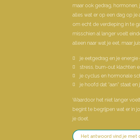
maar ook gedrag, hormonen, 
alles wat er op een dag op je
om echt de verdieping in te ga
misschien al langer voelt eind
alleen naar wat je eet, maar j
je eetgedrag en je energi
stress, burn-out klachten 
je cyclus en hormonale 
je hoofd dat “aan” staat en 
Waardoor het niet langer voelt
begint te begrijpen wat er in
je doet.
Het antwoord vind je met