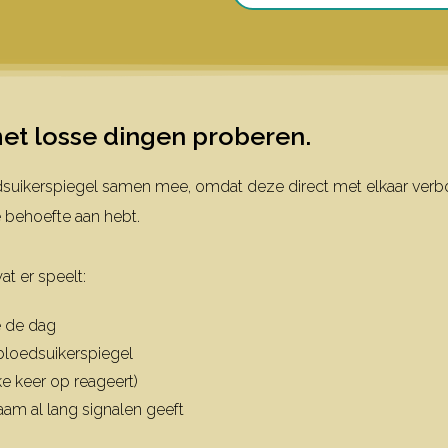
 met losse dingen proberen.
dsuikerspiegel samen mee, omdat deze direct met elkaar verb
je behoefte aan hebt.
t er speelt:
e de dag
 bloedsuikerspiegel
e keer op reageert)
chaam al lang signalen geeft