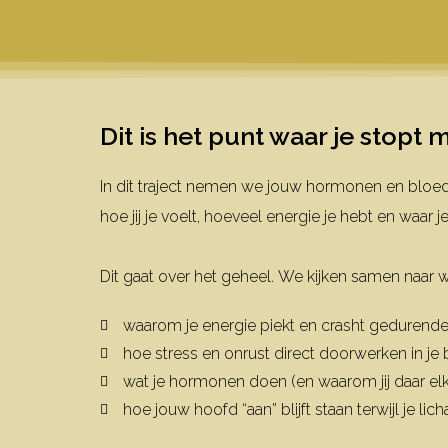
Dit is het punt waar je stopt
In dit traject nemen we jouw hormonen en bloe
hoe jij je voelt, hoeveel energie je hebt en waar 
Dit gaat over het geheel.
We kijken samen naar wa
waarom je energie piekt en crasht gedurend
hoe stress en onrust direct doorwerken in je
wat je hormonen doen (en waarom jij daar elk
hoe jouw hoofd “aan” blijft staan terwijl je li