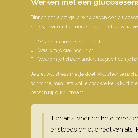
Werken met een glucosesen
Binnen dit traject ga je 2x 14 dagen een glucose
stress, slaap en hormonen doen met jouw licha
Waarom je ineens moe bent
Waarom je cravings krijgt
Waarom je lichaam anders reageert dan je h
Je ziet wat stress met je doet. Wat slechte nach
aanname, maar iets wat je daadwerkelijk kunt zie
passen bij jouw lichaam.
“Bedankt voor de hele overzicht
er steeds emotioneel van als ik