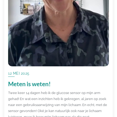
12 MEI 2025
Meten is weten!
Twee keer 14 dagen heb ik de glucose sensor op mijn arm
gehad! En wat een inzichten heb ik gekregen, al jaren op zoek
naar een gebruiksaanwijzing van mijn lichaam. En echt, met de
sensor gevonden! Oké je kan natuurlijk ook naar je lichaam
luisteren, maar ik hoor mijn lichaam pas als die gaat