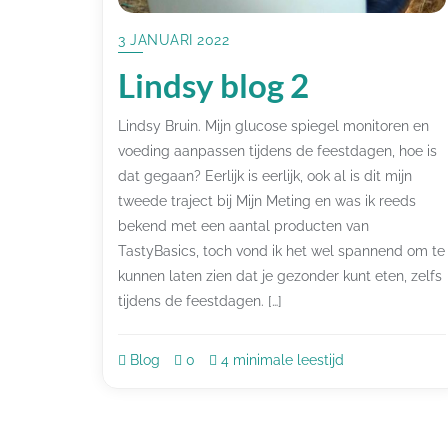
3 JANUARI 2022
Lindsy blog 2
Lindsy Bruin. Mijn glucose spiegel monitoren en
voeding aanpassen tijdens de feestdagen, hoe is
dat gegaan? Eerlijk is eerlijk, ook al is dit mijn
tweede traject bij Mijn Meting en was ik reeds
bekend met een aantal producten van
TastyBasics, toch vond ik het wel spannend om te
kunnen laten zien dat je gezonder kunt eten, zelfs
tijdens de feestdagen. […]
Blog
0
4 minimale leestijd