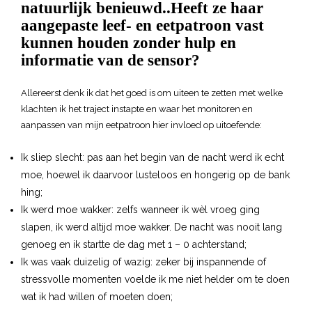
natuurlijk benieuwd..Heeft ze haar
aangepaste leef- en eetpatroon vast
kunnen houden zonder hulp en
informatie van de sensor?
Allereerst denk ik dat het goed is om uiteen te zetten met welke
klachten ik het traject instapte en waar het monitoren en
aanpassen van mijn eetpatroon hier invloed op uitoefende:
Ik sliep slecht: pas aan het begin van de nacht werd ik echt
moe, hoewel ik daarvoor lusteloos en hongerig op de bank
hing;
Ik werd moe wakker: zelfs wanneer ik wèl vroeg ging
slapen, ik werd altijd moe wakker. De nacht was nooit lang
genoeg en ik startte de dag met 1 – 0 achterstand;
Ik was vaak duizelig of wazig: zeker bij inspannende of
stressvolle momenten voelde ik me niet helder om te doen
wat ik had willen of moeten doen;