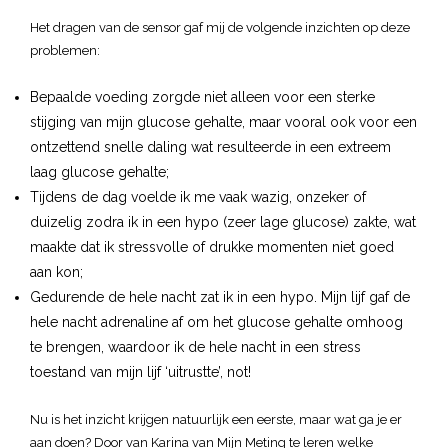
Het dragen van de sensor gaf mij de volgende inzichten op deze
problemen:
Bepaalde voeding zorgde niet alleen voor een sterke
stijging van mijn glucose gehalte, maar vooral ook voor een
ontzettend snelle daling wat resulteerde in een extreem
laag glucose gehalte;
Tijdens de dag voelde ik me vaak wazig, onzeker of
duizelig zodra ik in een hypo (zeer lage glucose) zakte, wat
maakte dat ik stressvolle of drukke momenten niet goed
aan kon;
Gedurende de hele nacht zat ik in een hypo. Mijn lijf gaf de
hele nacht adrenaline af om het glucose gehalte omhoog
te brengen, waardoor ik de hele nacht in een stress
toestand van mijn lijf ‘uitrustte’, not!
Nu is het inzicht krijgen natuurlijk een eerste, maar wat ga je er
aan doen? Door van Karina van Mijn Meting te leren welke