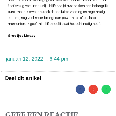
fit of wazig voel. Natuurlijk blijft op tijd rust pakken een belangrijk
punt, maar ik ervaar nu ook dat de juiste voeding en regelmatig
eten mij nog veel meer brengt dan powernaps of uitslaap
momenten. Ik geef mijn lijf eindelijk wat het echt nodig heeft.
Groetjes Lindsy
januari 12, 2022
,
6:44 pm
Deel dit artikel
GEEF EEN REACTIE