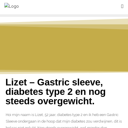
Lizet – Gastric sleeve,
diabetes type 2 en nog
steeds overgewicht.
Hoi mijn naam is Lizet, 52 jaar, diabetes type 2 en ik heb een Gastric
Sleeve ondergaan in de hoop dat mijn diabetes zou verdwijnen, dit is
helaas niet gelukt. Nog steeds overgewicht, wel minder dan