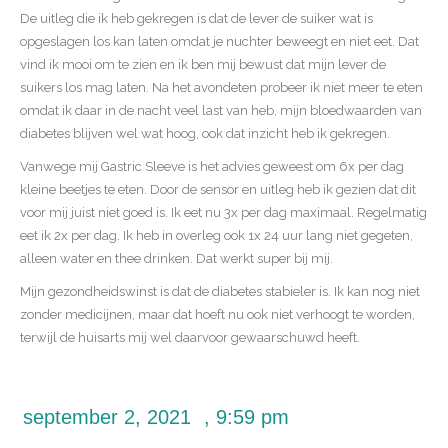
De uitleg die ik heb gekregen is dat de lever de suiker wat is
opgeslagen los kan laten omdat je nuchter beweegt en niet eet. Dat
vind ik mooi om te zien en ik ben mij bewust dat mijn lever de
suikers los mag laten. Na het avondeten probeer ik niet meer te eten
omdat ik daar in de nacht veel last van heb, mijn bloedwaarden van
diabetes blijven wel wat hoog, ook dat inzicht heb ik gekregen.
Vanwege mij Gastric Sleeve is het advies geweest om 6x per dag
kleine beetjes te eten. Door de sensor en uitleg heb ik gezien dat dit
voor mij juist niet goed is. Ik eet nu 3x per dag maximaal. Regelmatig
eet ik 2x per dag. Ik heb in overleg ook 1x 24 uur lang niet gegeten,
alleen water en thee drinken. Dat werkt super bij mij.
Mijn gezondheidswinst is dat de diabetes stabieler is. Ik kan nog niet
zonder medicijnen, maar dat hoeft nu ook niet verhoogt te worden,
terwijl de huisarts mij wel daarvoor gewaarschuwd heeft.
september 2, 2021
,
9:59 pm