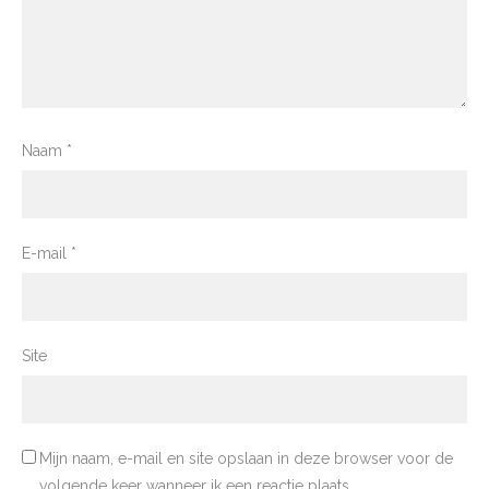
Naam
*
E-mail
*
Site
Mijn naam, e-mail en site opslaan in deze browser voor de
volgende keer wanneer ik een reactie plaats.