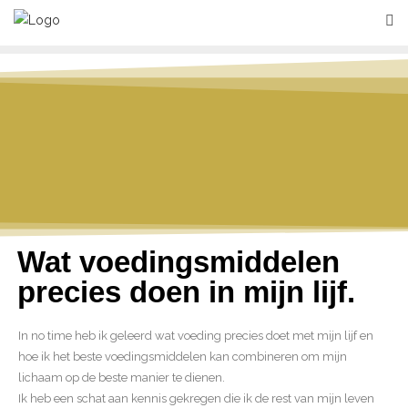
Wat voedingsmiddelen
precies doen in mijn lijf.
In no time heb ik geleerd wat voeding precies doet met mijn lijf en
hoe ik het beste voedingsmiddelen kan combineren om mijn
lichaam op de beste manier te dienen.
Ik heb een schat aan kennis gekregen die ik de rest van mijn leven