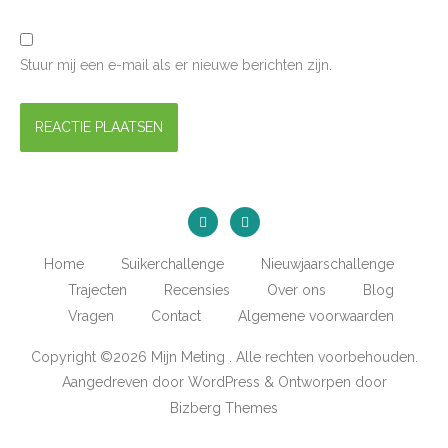
Stuur mij een e-mail als er nieuwe berichten zijn.
Home
Suikerchallenge
Nieuwjaarschallenge
Trajecten
Recensies
Over ons
Blog
Vragen
Contact
Algemene voorwaarden
Copyright ©2026 Mijn Meting . Alle rechten voorbehouden.
Aangedreven door
WordPress
&
Ontworpen door
Bizberg Themes